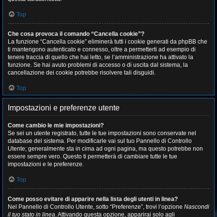
Top
Che cosa provoca il comando “Cancella cookie”?
La funzione “Cancella cookie” eliminerà tutti i cookie generati da phpBB che
ti mantengono autenticato e connesso, oltre a permetterti ad esempio di
tenere traccia di quello che hai letto, se l’amministrazione ha attivato la
funzione. Se hai avuto problemi di accesso o di uscita dal sistema, la
cancellazione dei cookie potrebbe risolvere tali disguidi.
Top
Impostazioni e preferenze utente
Come cambio le mie impostazioni?
Se sei un utente registrato, tutte le tue impostazioni sono conservate nel
database del sistema. Per modificarle vai sul tuo Pannello di Controllo
Utente; generalmente sta in cima ad ogni pagina, ma questo potrebbe non
essere sempre vero. Questo ti permetterà di cambiare tutte le tue
impostazioni e le preferenze.
Top
Come posso evitare di apparire nella lista degli utenti in linea?
Nel Pannello di Controllo Utente, sotto “Preferenze”, trovi l’opzione
Nascondi
il tuo stato in linea
. Attivando questa opzione, apparirai solo agli