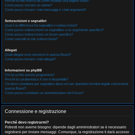
Perché la mia ricerca dà come risultato una pagina vuota?
Come posso cercare un utente?
Come posso trovare i miei messaggi e i miei argomenti?
Sottoscrizioni e segnalibri
Qual è la differenza fra segnalibri e sottoscrizioni?
Come posso sottoscrivere un segnalibro o un argomento specifico?
Come posso sottoscrivere un forum specifico?
Come cancello le mie sottoscrizioni?
Allegati
Quali allegati sono ammessi in questa Board?
Come posso trovare i miei allegati?
Informazioni su phpBB
Chi ha scritto questo programma?
Perché la caratteristica X non è disponibile?
Chi devo contattare per segnalare abusi e/o per questioni d’ordine legale concernenti
questa Board?
Come posso contattare un amministratore del Forum?
Connessione e registrazione
Perché devo registrarmi?
Potresti non averne bisogno: dipende dagli amministratori se è necessario
registrarsi per inviare messaggi. Comunque, la registrazione ti darà accesso