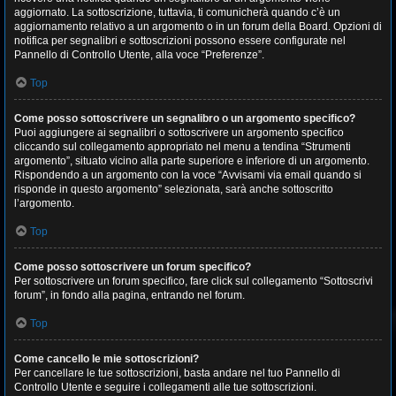
aggiornato. La sottoscrizione, tuttavia, ti comunicherà quando c’è un
aggiornamento relativo a un argomento o in un forum della Board. Opzioni di
notifica per segnalibri e sottoscrizioni possono essere configurate nel
Pannello di Controllo Utente, alla voce “Preferenze”.
Top
Come posso sottoscrivere un segnalibro o un argomento specifico?
Puoi aggiungere ai segnalibri o sottoscrivere un argomento specifico
cliccando sul collegamento appropriato nel menu a tendina “Strumenti
argomento”, situato vicino alla parte superiore e inferiore di un argomento.
Rispondendo a un argomento con la voce “Avvisami via email quando si
risponde in questo argomento” selezionata, sarà anche sottoscritto
l’argomento.
Top
Come posso sottoscrivere un forum specifico?
Per sottoscrivere un forum specifico, fare click sul collegamento “Sottoscrivi
forum”, in fondo alla pagina, entrando nel forum.
Top
Come cancello le mie sottoscrizioni?
Per cancellare le tue sottoscrizioni, basta andare nel tuo Pannello di
Controllo Utente e seguire i collegamenti alle tue sottoscrizioni.