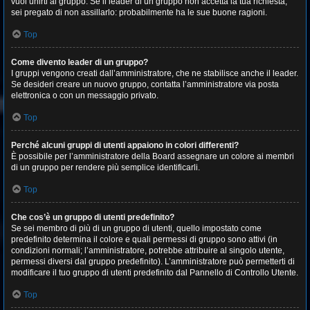
vuoi unirti al gruppo. Se il leader di un gruppo non accetta la tua richiesta,
sei pregato di non assillarlo: probabilmente ha le sue buone ragioni.
Top
Come divento leader di un gruppo?
I gruppi vengono creati dall’amministratore, che ne stabilisce anche il leader.
Se desideri creare un nuovo gruppo, contatta l’amministratore via posta
elettronica o con un messaggio privato.
Top
Perché alcuni gruppi di utenti appaiono in colori differenti?
È possibile per l’amministratore della Board assegnare un colore ai membri
di un gruppo per rendere più semplice identificarli.
Top
Che cos’è un gruppo di utenti predefinito?
Se sei membro di più di un gruppo di utenti, quello impostato come
predefinito determina il colore e quali permessi di gruppo sono attivi (in
condizioni normali; l’amministratore, potrebbe attribuire al singolo utente,
permessi diversi dal gruppo predefinito). L’amministratore può permetterti di
modificare il tuo gruppo di utenti predefinito dal Pannello di Controllo Utente.
Top