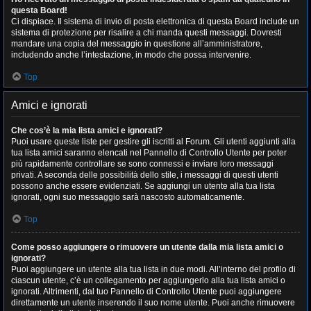
questa Board!
Ci dispiace. Il sistema di invio di posta elettronica di questa Board include un
sistema di protezione per risalire a chi manda questi messaggi. Dovresti
mandare una copia del messaggio in questione all’amministratore,
includendo anche l’intestazione, in modo che possa intervenire.
Top
Amici e ignorati
Che cos’è la mia lista amici e ignorati?
Puoi usare queste liste per gestire gli iscritti al Forum. Gli utenti aggiunti alla
tua lista amici saranno elencati nel Pannello di Controllo Utente per poter
più rapidamente controllare se sono connessi e inviare loro messaggi
privati. A seconda delle possibilità dello stile, i messaggi di questi utenti
possono anche essere evidenziati. Se aggiungi un utente alla tua lista
ignorati, ogni suo messaggio sarà nascosto automaticamente.
Top
Come posso aggiungere o rimuovere un utente dalla mia lista amici o
ignorati?
Puoi aggiungere un utente alla tua lista in due modi. All’interno del profilo di
ciascun utente, c’è un collegamento per aggiungerlo alla tua lista amici o
ignorati. Altrimenti, dal tuo Pannello di Controllo Utente puoi aggiungere
direttamente un utente inserendo il suo nome utente. Puoi anche rimuovere