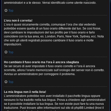
amministratori e a te stesso. Verrai identificato come utente nascosto.
Top
L’ora non è corretta!
L’ora è quasi sicuramente corretta, comunque l’ora che stai vedendo
potrebbe essere quella di un fuso orario differente dal tuo. Se così fosse,
devi cambiare le impostazioni del tuo profilo per il fuso orario e farlo
coincidere con la tua area, es. London, Paris, New York, Sydney, ecc. Nota
che solo gli utenti registrati possono cambiare il fuso orario e molte
impostazioni.
Top
Ho cambiato il fuso orario ma l’ora è ancora sbagliata
Se sei sicuro di aver impostato il fuso orario corretto e l’ora è ancora
scorretta, allora l’orario memorizzato sull’orologio del server non è corretto.
Avvisa un amministratore per correggere il problema.
Top
La mia lingua non è nella lista!
L’amministratore potrebbe non aver installato il pacchetto lingua oppure
nessuno lo ha tradotto nella tua lingua. Prova a chiedere agli amministratori
se è possibile installare la tua lingua. Se non esiste puoi fare tu una nuova
traduzione. Puoi trovare altre informazioni sul sito di phpBB Limited (trovi il