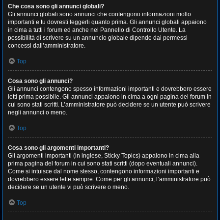
Che cosa sono gli annunci globali?
Gli annunci globali sono annunci che contengono informazioni molto
importanti e tu dovresti leggerli quanto prima. Gli annunci globali appaiono
in cima a tutti i forum ed anche nel Pannello di Controllo Utente. La
possibilità di scrivere su un annuncio globale dipende dai permessi
concessi dall’amministratore.
Top
Cosa sono gli annunci?
Gli annunci contengono spesso informazioni importanti e dovrebbero essere
letti prima possibile. Gli annunci appaiono in cima a ogni pagina del forum in
cui sono stati scritti. L’amministratore può decidere se un utente può scrivere
negli annunci o meno.
Top
Cosa sono gli argomenti importanti?
Gli argomenti importanti (in inglese, Sticky Topics) appaiono in cima alla
prima pagina del forum in cui sono stati scritti (dopo eventuali annunci).
Come si intuisce dal nome stesso, contengono informazioni importanti e
dovrebbero essere lette sempre. Come per gli annunci, l’amministratore può
decidere se un utente vi può scrivere o meno.
Top