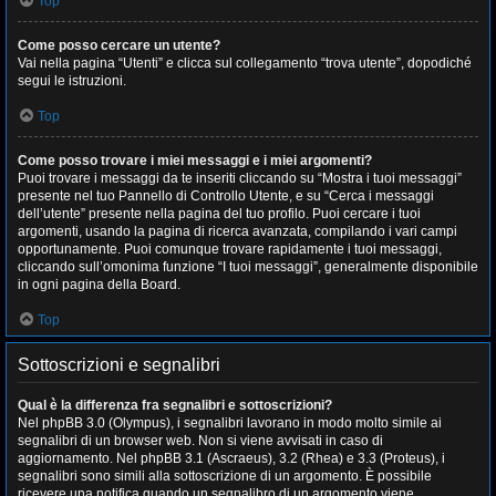
Top
Come posso cercare un utente?
Vai nella pagina “Utenti” e clicca sul collegamento “trova utente”, dopodiché
segui le istruzioni.
Top
Come posso trovare i miei messaggi e i miei argomenti?
Puoi trovare i messaggi da te inseriti cliccando su “Mostra i tuoi messaggi”
presente nel tuo Pannello di Controllo Utente, e su “Cerca i messaggi
dell’utente” presente nella pagina del tuo profilo. Puoi cercare i tuoi
argomenti, usando la pagina di ricerca avanzata, compilando i vari campi
opportunamente. Puoi comunque trovare rapidamente i tuoi messaggi,
cliccando sull’omonima funzione “I tuoi messaggi”, generalmente disponibile
in ogni pagina della Board.
Top
Sottoscrizioni e segnalibri
Qual è la differenza fra segnalibri e sottoscrizioni?
Nel phpBB 3.0 (Olympus), i segnalibri lavorano in modo molto simile ai
segnalibri di un browser web. Non si viene avvisati in caso di
aggiornamento. Nel phpBB 3.1 (Ascraeus), 3.2 (Rhea) e 3.3 (Proteus), i
segnalibri sono simili alla sottoscrizione di un argomento. È possibile
ricevere una notifica quando un segnalibro di un argomento viene