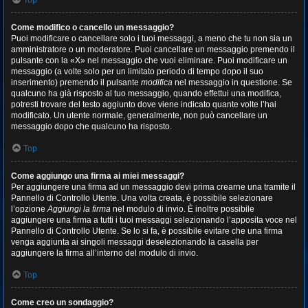
Top
Come modifico o cancello un messaggio?
Puoi modificare o cancellare solo i tuoi messaggi, a meno che tu non sia un
amministratore o un moderatore. Puoi cancellare un messaggio premendo il
pulsante con la «X» nel messaggio che vuoi eliminare. Puoi modificare un
messaggio (a volte solo per un limitato periodo di tempo dopo il suo
inserimento) premendo il pulsante
modifica
nel messaggio in questione. Se
qualcuno ha già risposto al tuo messaggio, quando effettui una modifica,
potresti trovare del testo aggiunto dove viene indicato quante volte l’hai
modificato. Un utente normale, generalmente, non può cancellare un
messaggio dopo che qualcuno ha risposto.
Top
Come aggiungo una firma ai miei messaggi?
Per aggiungere una firma ad un messaggio devi prima crearne una tramite il
Pannello di Controllo Utente. Una volta creata, è possibile selezionare
l’opzione
Aggiungi la firma
nel modulo di invio. È inoltre possibile
aggiungere una firma a tutti i tuoi messaggi selezionando l’apposita voce nel
Pannello di Controllo Utente. Se lo si fa, è possibile evitare che una firma
venga aggiunta ai singoli messaggi deselezionando la casella per
aggiungere la firma all’interno del modulo di invio.
Top
Come creo un sondaggio?