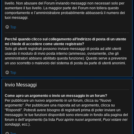
livello. Non abusare del Forum inviando messaggi non necessari solo per
aumentare il tuo livello. La maggior parte dei Forum non tollera questo
comportamento e l’amministratore probabilmente abbasserà il numero dei
tuoi messaggi.
Top
Perché quando clicco sul collegamento all’indirizzo di posta di un utente
mi chiede di accedere come utente registrato?
Solo gli utenti registrati possono inviare messaggi di posta ad altri utenti
usando il modulo di invio posta interno (ammesso, ovviamente, che gli
amministratori abbiano abilitato questa funzione). Questo serve a prevenire
un uso scorretto o malevolo del sistema di posta da parte di utenti anonimi.
Top
Invio Messaggi
Come apro un argomento o invio un messaggio in un forum?
Per pubblicare un nuovo argomento in un forum, clicca su “Nuovo
argomento”. Per pubblicare una risposta ad un argomento, clicca su
“Rispondi”. Potresti avere bisogno di registrarti prima di poter inviare un
messaggio: le tue funzioni disponibili sono elencate in fondo alla pagina del
forum o dell’argomento (la lista
Puoi aprire nuovi argomenti
,
Puoi votare nei
sondaggi
, ecc.).