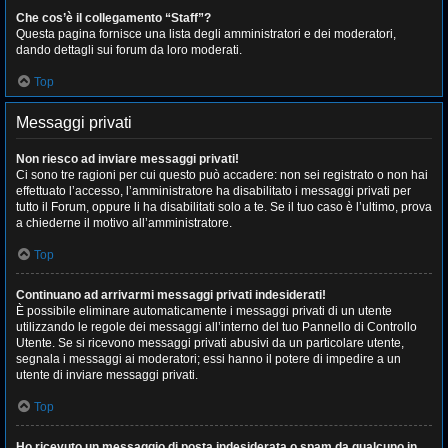
Che cos’è il collegamento “Staff”?
Questa pagina fornisce una lista degli amministratori e dei moderatori,
dando dettagli sui forum da loro moderati.
Top
Messaggi privati
Non riesco ad inviare messaggi privati!
Ci sono tre ragioni per cui questo può accadere: non sei registrato o non hai
effettuato l’accesso, l’amministratore ha disabilitato i messaggi privati per
tutto il Forum, oppure li ha disabilitati solo a te. Se il tuo caso è l’ultimo, prova
a chiederne il motivo all’amministratore.
Top
Continuano ad arrivarmi messaggi privati indesiderati!
È possibile eliminare automaticamente i messaggi privati ​​di un utente
utilizzando le regole dei messaggi all’interno del tuo Pannello di Controllo
Utente. Se si ricevono messaggi privati ​​abusivi da un particolare utente,
segnala i messaggi ai moderatori; essi hanno il potere di impedire a un
utente di inviare messaggi privati​​.
Top
Ho ricevuto un messaggio di posta indesiderata o spam da qualcuno in