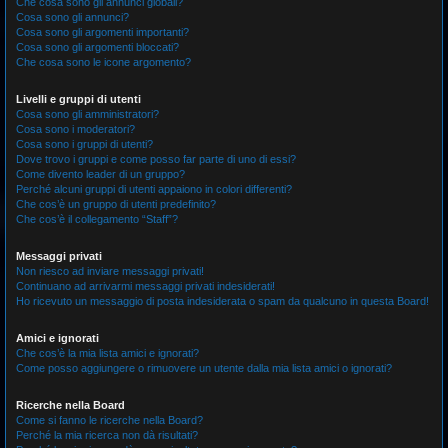
Che cosa sono gli annunci globali?
Cosa sono gli annunci?
Cosa sono gli argomenti importanti?
Cosa sono gli argomenti bloccati?
Che cosa sono le icone argomento?
Livelli e gruppi di utenti
Cosa sono gli amministratori?
Cosa sono i moderatori?
Cosa sono i gruppi di utenti?
Dove trovo i gruppi e come posso far parte di uno di essi?
Come divento leader di un gruppo?
Perché alcuni gruppi di utenti appaiono in colori differenti?
Che cos’è un gruppo di utenti predefinito?
Che cos’è il collegamento “Staff”?
Messaggi privati
Non riesco ad inviare messaggi privati!
Continuano ad arrivarmi messaggi privati indesiderati!
Ho ricevuto un messaggio di posta indesiderata o spam da qualcuno in questa Board!
Amici e ignorati
Che cos’è la mia lista amici e ignorati?
Come posso aggiungere o rimuovere un utente dalla mia lista amici o ignorati?
Ricerche nella Board
Come si fanno le ricerche nella Board?
Perché la mia ricerca non dà risultati?