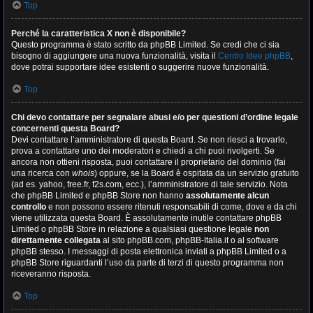
Top
Perché la caratteristica X non è disponibile?
Questo programma è stato scritto da phpBB Limited. Se credi che ci sia
bisogno di aggiungere una nuova funzionalità, visita il
Centro Idee phpBB
,
dove potrai supportare idee esistenti o suggerire nuove funzionalità.
Top
Chi devo contattare per segnalare abusi e/o per questioni d’ordine legale
concernenti questa Board?
Devi contattare l’amministratore di questa Board. Se non riesci a trovarlo,
prova a contattare uno dei moderatori e chiedi a chi puoi rivolgerti. Se
ancora non ottieni risposta, puoi contattare il proprietario del dominio (fai
una ricerca con
whois
) oppure, se la Board è ospitata da un servizio gratuito
(ad es. yahoo, free.fr, f2s.com, ecc.), l’amministratore di tale servizio. Nota
che phpBB Limited e phpBB Store non hanno
assolutamente alcun
controllo
e non possono essere ritenuti responsabili di come, dove e da chi
viene utilizzata questa Board. È assolutamente inutile contattare phpBB
Limited o phpBB Store in relazione a qualsiasi questione legale
non
direttamente collegata
al sito phpBB.com, phpBB-Italia.it o al software
phpBB stesso. I messaggi di posta elettronica inviati a phpBB Limited o a
phpBB Store riguardanti l’uso da parte di terzi di questo programma non
riceveranno risposta.
Top