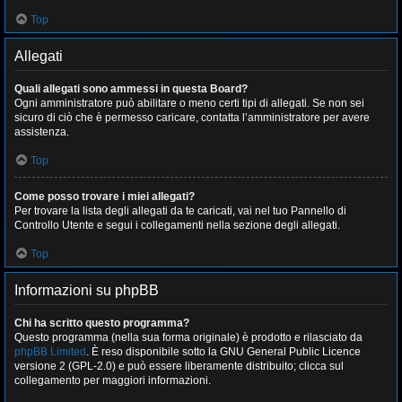
Top
Allegati
Quali allegati sono ammessi in questa Board?
Ogni amministratore può abilitare o meno certi tipi di allegati. Se non sei
sicuro di ciò che è permesso caricare, contatta l’amministratore per avere
assistenza.
Top
Come posso trovare i miei allegati?
Per trovare la lista degli allegati da te caricati, vai nel tuo Pannello di
Controllo Utente e segui i collegamenti nella sezione degli allegati.
Top
Informazioni su phpBB
Chi ha scritto questo programma?
Questo programma (nella sua forma originale) è prodotto e rilasciato da
phpBB Limited
. È reso disponibile sotto la GNU General Public Licence
versione 2 (GPL-2.0) e può essere liberamente distribuito; clicca sul
collegamento per maggiori informazioni.