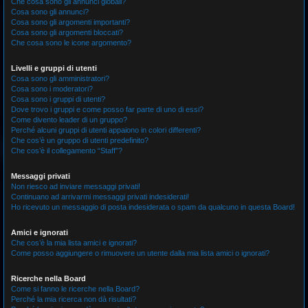
Che cosa sono gli annunci globali?
Cosa sono gli annunci?
Cosa sono gli argomenti importanti?
Cosa sono gli argomenti bloccati?
Che cosa sono le icone argomento?
Livelli e gruppi di utenti
Cosa sono gli amministratori?
Cosa sono i moderatori?
Cosa sono i gruppi di utenti?
Dove trovo i gruppi e come posso far parte di uno di essi?
Come divento leader di un gruppo?
Perché alcuni gruppi di utenti appaiono in colori differenti?
Che cos’è un gruppo di utenti predefinito?
Che cos’è il collegamento “Staff”?
Messaggi privati
Non riesco ad inviare messaggi privati!
Continuano ad arrivarmi messaggi privati indesiderati!
Ho ricevuto un messaggio di posta indesiderata o spam da qualcuno in questa Board!
Amici e ignorati
Che cos’è la mia lista amici e ignorati?
Come posso aggiungere o rimuovere un utente dalla mia lista amici o ignorati?
Ricerche nella Board
Come si fanno le ricerche nella Board?
Perché la mia ricerca non dà risultati?