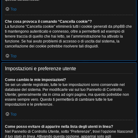
Top
Che cosa provoca il comando “Cancella cookie”?
La funzione “Cancella cookie” eliminerà tutti i cookie generati da phpBB che
ti mantengono autenticato e connesso, oltre a permetterti ad esempio di
tenere traccia di quello che hai letto, se l’amministrazione ha attivato la
funzione. Se hai avuto problemi di accesso o di uscita dal sistema, la
cancellazione dei cookie potrebbe risolvere tali disguidi.
Top
Impostazioni e preferenze utente
Come cambio le mie impostazioni?
Se sei un utente registrato, tutte le tue impostazioni sono conservate nel
database del sistema. Per modificarle vai sul tuo Pannello di Controllo
Utente; generalmente sta in cima ad ogni pagina, ma questo potrebbe non
essere sempre vero. Questo ti permetterà di cambiare tutte le tue
impostazioni e le preferenze.
Top
Come posso evitare di apparire nella lista degli utenti in linea?
Nel Pannello di Controllo Utente, sotto “Preferenze”, trovi l’opzione
Nascondi
il tuo stato in linea
. Attivando questa opzione, apparirai solo agli