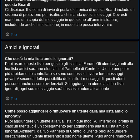
questa Board!
Ci dispiace. Il sistema di invio di posta elettronica di questa Board include un
sistema di protezione per risalire a chi manda questi messaggi. Dovresti
mandare una copia del messaggio in questione all’amministratore,
includendo anche l’intestazione, in modo che possa intervenire.
Top
Amici e ignorati
Che cos’è la mia lista amici e ignorati?
Puoi usare queste liste per gestire gli iscritti al Forum. Gli utenti aggiunti alla
tua lista amici saranno elencati nel Pannello di Controllo Utente per poter
più rapidamente controllare se sono connessi e inviare loro messaggi
privati. A seconda delle possibilità dello stile, i messaggi di questi utenti
possono anche essere evidenziati. Se aggiungi un utente alla tua lista
ignorati, ogni suo messaggio sarà nascosto automaticamente.
Top
Come posso aggiungere o rimuovere un utente dalla mia lista amici o
ignorati?
Puoi aggiungere un utente alla tua lista in due modi. All’interno del profilo di
ciascun utente, c’è un collegamento per aggiungerlo alla tua lista amici o
ignorati. Altrimenti, dal tuo Pannello di Controllo Utente puoi aggiungere
direttamente un utente inserendo il suo nome utente. Puoi anche rimuovere