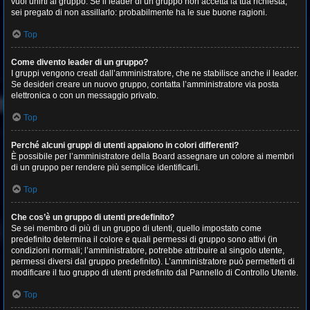
vuoi unirti al gruppo. Se il leader di un gruppo non accetta la tua richiesta,
sei pregato di non assillarlo: probabilmente ha le sue buone ragioni.
Top
Come divento leader di un gruppo?
I gruppi vengono creati dall’amministratore, che ne stabilisce anche il leader.
Se desideri creare un nuovo gruppo, contatta l’amministratore via posta
elettronica o con un messaggio privato.
Top
Perché alcuni gruppi di utenti appaiono in colori differenti?
È possibile per l’amministratore della Board assegnare un colore ai membri
di un gruppo per rendere più semplice identificarli.
Top
Che cos’è un gruppo di utenti predefinito?
Se sei membro di più di un gruppo di utenti, quello impostato come
predefinito determina il colore e quali permessi di gruppo sono attivi (in
condizioni normali; l’amministratore, potrebbe attribuire al singolo utente,
permessi diversi dal gruppo predefinito). L’amministratore può permetterti di
modificare il tuo gruppo di utenti predefinito dal Pannello di Controllo Utente.
Top