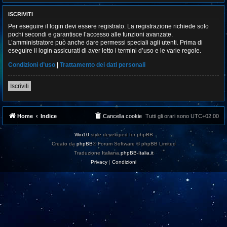
ISCRIVITI
Per eseguire il login devi essere registrato. La registrazione richiede solo
pochi secondi e garantisce l’accesso alle funzioni avanzate.
L’amministratore può anche dare permessi speciali agli utenti. Prima di
eseguire il login assicurati di aver letto i termini d’uso e le varie regole.
Condizioni d’uso
|
Trattamento dei dati personali
Iscriviti
Home
Indice
Cancella cookie
Tutti gli orari sono
UTC+02:00
Win10
style developed for phpBB
Creato da
phpBB
® Forum Software © phpBB Limited
Traduzione Italiana
phpBB-Italia.it
Privacy
|
Condizioni