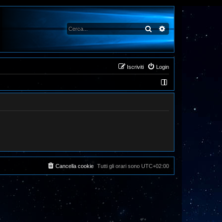
Cerca
Ricerca avanzata
Iscriviti
Login
Cancella cookie
Tutti gli orari sono
UTC+02:00