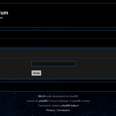
orum
com
Win10
style developed for phpBB
Creato da
phpBB
® Forum Software © phpBB Limited
Traduzione Italiana
phpBB-Italia.it
Privacy
|
Condizioni