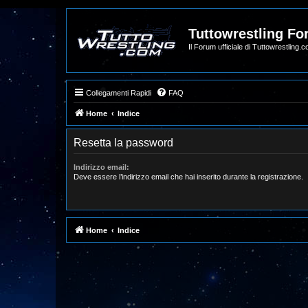
Tuttowrestling F
Il Forum ufficiale di Tuttowrestling.
Collegamenti Rapidi
FAQ
Home
Indice
Resetta la password
Indirizzo email:
Deve essere l’indirizzo email che hai inserito durante la registrazione.
Home
Indice