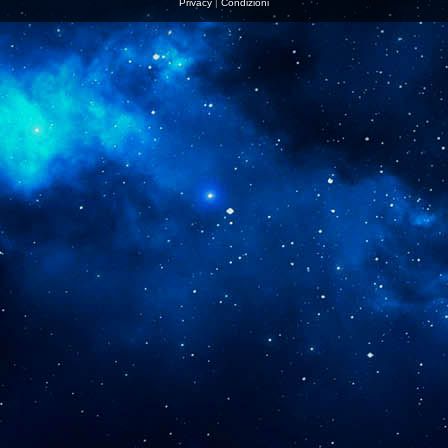
Privacy
|
Condizioni