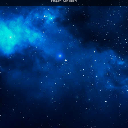
Privacy
|
Condizioni