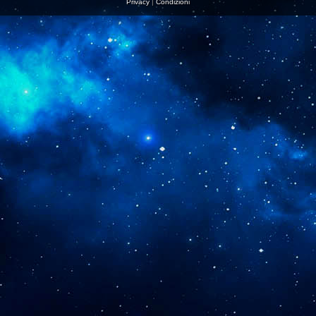
Privacy
|
Condizioni