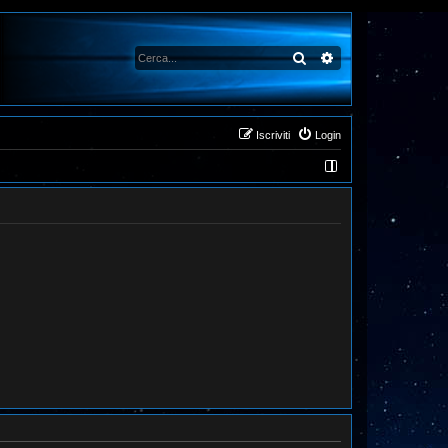
Cerca
Ricerca avanzata
Iscriviti
Login