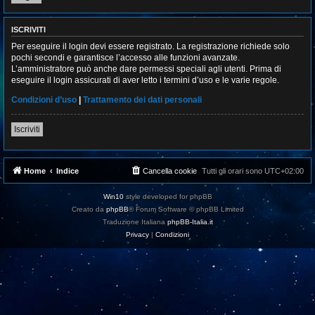
ISCRIVITI
Per eseguire il login devi essere registrato. La registrazione richiede solo
pochi secondi e garantisce l’accesso alle funzioni avanzate.
L’amministratore può anche dare permessi speciali agli utenti. Prima di
eseguire il login assicurati di aver letto i termini d’uso e le varie regole.
Condizioni d’uso
|
Trattamento dei dati personali
Iscriviti
Home
Indice
Cancella cookie
Tutti gli orari sono
UTC+02:00
Win10
style developed for phpBB
Creato da
phpBB
® Forum Software © phpBB Limited
Traduzione Italiana
phpBB-Italia.it
Privacy
|
Condizioni