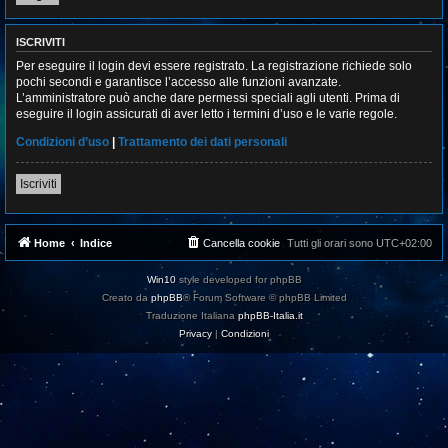
ISCRIVITI
Per eseguire il login devi essere registrato. La registrazione richiede solo
pochi secondi e garantisce l’accesso alle funzioni avanzate.
L’amministratore può anche dare permessi speciali agli utenti. Prima di
eseguire il login assicurati di aver letto i termini d’uso e le varie regole.
Condizioni d’uso
|
Trattamento dei dati personali
Iscriviti
Home
Indice
Cancella cookie
Tutti gli orari sono
UTC+02:00
Win10
style developed for phpBB
Creato da
phpBB
® Forum Software © phpBB Limited
Traduzione Italiana
phpBB-Italia.it
Privacy
|
Condizioni