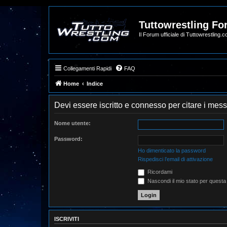
Tuttowrestling F
Il Forum ufficiale di Tuttowrestling.
Collegamenti Rapidi
FAQ
Home
Indice
Devi essere iscritto e connesso per citare i mes
Nome utente:
Password:
Ho dimenticato la password
Rispedisci l’email di attivazione
Ricordami
Nascondi il mio stato per questa
ISCRIVITI