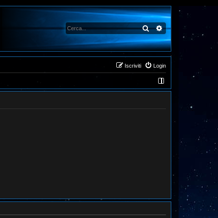
Cerca
Ricerca avanzata
Iscriviti
Login