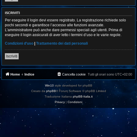
ISCRIVITI
Per eseguire il login devi essere registrato. La registrazione richiede solo
pochi secondi e garantisce l’accesso alle funzioni avanzate.
L’amministratore può anche dare permessi speciali agli utenti. Prima di
eseguire il login assicurati di aver letto i termini d’uso e le varie regole.
Condizioni d’uso
|
Trattamento dei dati personali
Iscriviti
Home
Indice
Cancella cookie
Tutti gli orari sono
UTC+02:00
Win10
style developed for phpBB
Creato da
phpBB
® Forum Software © phpBB Limited
Traduzione Italiana
phpBB-Italia.it
Privacy
|
Condizioni