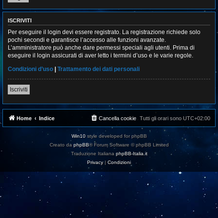
ISCRIVITI
Per eseguire il login devi essere registrato. La registrazione richiede solo
pochi secondi e garantisce l’accesso alle funzioni avanzate.
L’amministratore può anche dare permessi speciali agli utenti. Prima di
eseguire il login assicurati di aver letto i termini d’uso e le varie regole.
Condizioni d’uso
|
Trattamento dei dati personali
Iscriviti
Home
Indice
Cancella cookie
Tutti gli orari sono
UTC+02:00
Win10
style developed for phpBB
Creato da
phpBB
® Forum Software © phpBB Limited
Traduzione Italiana
phpBB-Italia.it
Privacy
|
Condizioni