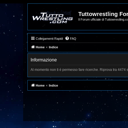
Tuttowrestling F
Il Forum ufficiale di Tuttowrestling.
Collegamenti Rapidi
FAQ
Home
Indice
Informazione
Al momento non ti è permesso fare ricerche. Riprova tra 4474 
Home
Indice