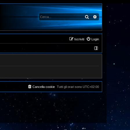
Cerca
Ricerca avanzata
Iscriviti
Login
Cancella cookie
Tutti gli orari sono
UTC+02:00