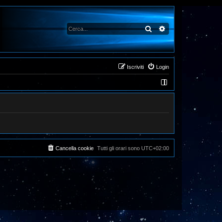
Cerca
Ricerca avanzata
Iscriviti
Login
Cancella cookie
Tutti gli orari sono
UTC+02:00