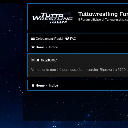
Tuttowrestling F
Il Forum ufficiale di Tuttowrestling.
Collegamenti Rapidi
FAQ
Home
Indice
Informazione
Al momento non ti è permesso fare ricerche. Riprova tra 5729 
Home
Indice