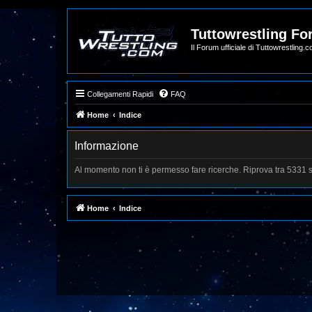
Tuttowrestling F
Il Forum ufficiale di Tuttowrestling.
Collegamenti Rapidi
FAQ
Home
Indice
Informazione
Al momento non ti è permesso fare ricerche. Riprova tra 5331 
Home
Indice