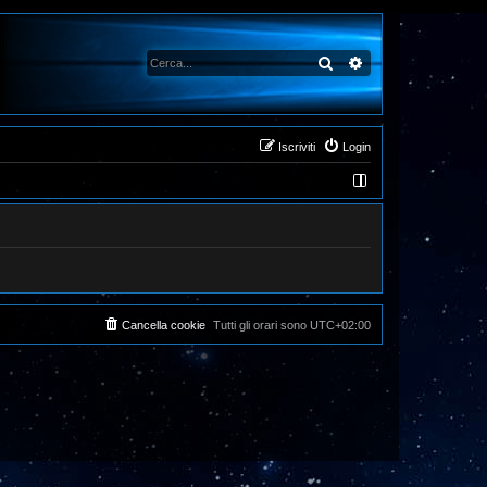
Cerca
Ricerca avanzata
Iscriviti
Login
Cancella cookie
Tutti gli orari sono
UTC+02:00