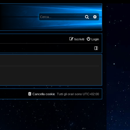
Cerca
Ricerca avanzata
Iscriviti
Login
Cancella cookie
Tutti gli orari sono
UTC+02:00