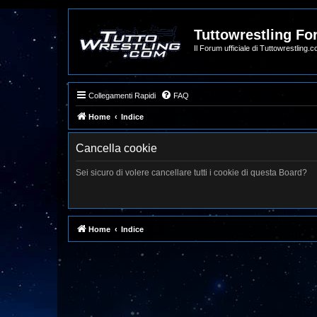
Tuttowrestling F
Il Forum ufficiale di Tuttowrestling.
Collegamenti Rapidi
FAQ
Home
Indice
Cancella cookie
Sei sicuro di volere cancellare tutti i cookie di questa Board?
Home
Indice