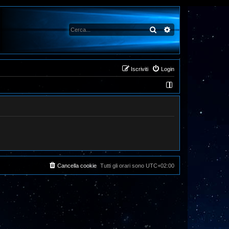
Cerca
Ricerca avanzata
Iscriviti
Login
Cancella cookie
Tutti gli orari sono
UTC+02:00