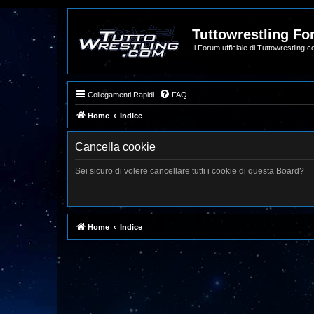
Tuttowrestling F
Il Forum ufficiale di Tuttowrestling.
Collegamenti Rapidi
FAQ
Home
Indice
Cancella cookie
Sei sicuro di volere cancellare tutti i cookie di questa Board?
Home
Indice