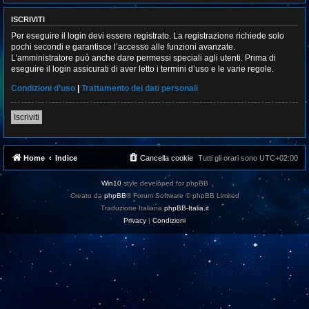
ISCRIVITI
Per eseguire il login devi essere registrato. La registrazione richiede solo
pochi secondi e garantisce l’accesso alle funzioni avanzate.
L’amministratore può anche dare permessi speciali agli utenti. Prima di
eseguire il login assicurati di aver letto i termini d’uso e le varie regole.
Condizioni d’uso
|
Trattamento dei dati personali
Iscriviti
Home
Indice
Cancella cookie
Tutti gli orari sono
UTC+02:00
Win10
style developed for phpBB
Creato da
phpBB
® Forum Software © phpBB Limited
Traduzione Italiana
phpBB-Italia.it
Privacy
|
Condizioni