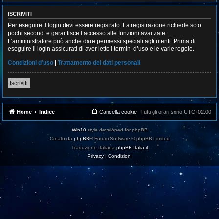
ISCRIVITI
Per eseguire il login devi essere registrato. La registrazione richiede solo
pochi secondi e garantisce l’accesso alle funzioni avanzate.
L’amministratore può anche dare permessi speciali agli utenti. Prima di
eseguire il login assicurati di aver letto i termini d’uso e le varie regole.
Condizioni d’uso
|
Trattamento dei dati personali
Iscriviti
Home
Indice
Cancella cookie
Tutti gli orari sono
UTC+02:00
Win10
style developed for phpBB
Creato da
phpBB
® Forum Software © phpBB Limited
Traduzione Italiana
phpBB-Italia.it
Privacy
|
Condizioni