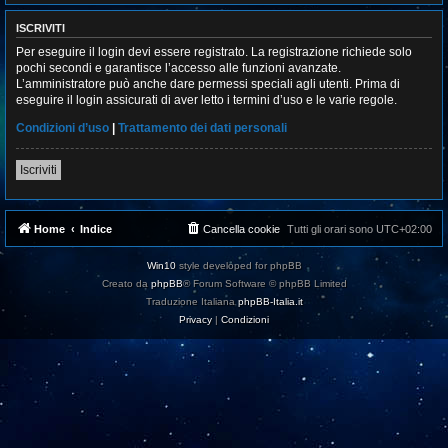
ISCRIVITI
Per eseguire il login devi essere registrato. La registrazione richiede solo
pochi secondi e garantisce l’accesso alle funzioni avanzate.
L’amministratore può anche dare permessi speciali agli utenti. Prima di
eseguire il login assicurati di aver letto i termini d’uso e le varie regole.
Condizioni d’uso
|
Trattamento dei dati personali
Iscriviti
Home
Indice
Cancella cookie
Tutti gli orari sono
UTC+02:00
Win10
style developed for phpBB
Creato da
phpBB
® Forum Software © phpBB Limited
Traduzione Italiana
phpBB-Italia.it
Privacy
|
Condizioni