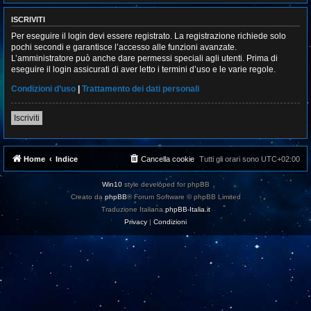
ISCRIVITI
Per eseguire il login devi essere registrato. La registrazione richiede solo
pochi secondi e garantisce l’accesso alle funzioni avanzate.
L’amministratore può anche dare permessi speciali agli utenti. Prima di
eseguire il login assicurati di aver letto i termini d’uso e le varie regole.
Condizioni d’uso
|
Trattamento dei dati personali
Iscriviti
Home
Indice
Cancella cookie
Tutti gli orari sono
UTC+02:00
Win10
style developed for phpBB
Creato da
phpBB
® Forum Software © phpBB Limited
Traduzione Italiana
phpBB-Italia.it
Privacy
|
Condizioni