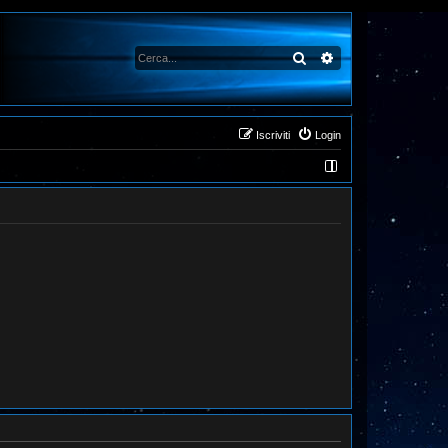
Cerca
Ricerca avanzata
Iscriviti
Login