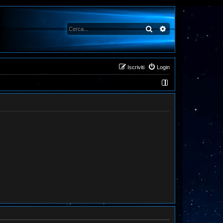
Cerca
Ricerca avanzata
Iscriviti
Login