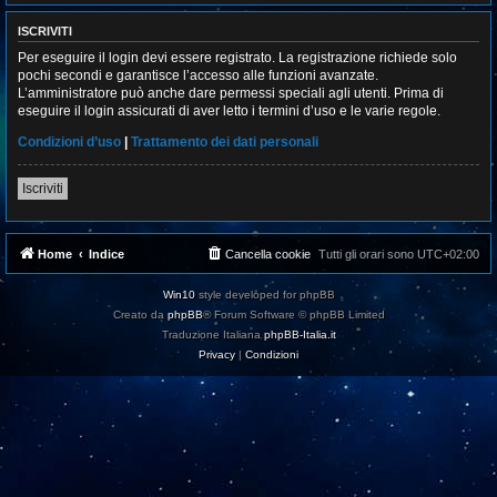
ISCRIVITI
Per eseguire il login devi essere registrato. La registrazione richiede solo
pochi secondi e garantisce l’accesso alle funzioni avanzate.
L’amministratore può anche dare permessi speciali agli utenti. Prima di
eseguire il login assicurati di aver letto i termini d’uso e le varie regole.
Condizioni d’uso
|
Trattamento dei dati personali
Iscriviti
Home
Indice
Cancella cookie
Tutti gli orari sono
UTC+02:00
Win10
style developed for phpBB
Creato da
phpBB
® Forum Software © phpBB Limited
Traduzione Italiana
phpBB-Italia.it
Privacy
|
Condizioni