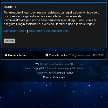
ISCRIVITI
Per eseguire il login devi essere registrato. La registrazione richiede solo
pochi secondi e garantisce l’accesso alle funzioni avanzate.
L’amministratore può anche dare permessi speciali agli utenti. Prima di
eseguire il login assicurati di aver letto i termini d’uso e le varie regole.
Condizioni d’uso
|
Trattamento dei dati personali
Iscriviti
Home
Indice
Cancella cookie
Tutti gli orari sono
UTC+02:00
Win10
style developed for phpBB
Creato da
phpBB
® Forum Software © phpBB Limited
Traduzione Italiana
phpBB-Italia.it
Privacy
|
Condizioni