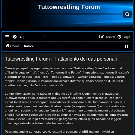
Tuttowrestling Forum
C
e
r
c
a
FAQ
Iscriviti
Login
Home
Indice
Tuttowrestling Forum - Trattamento dei dati personali
Questo paragrafo spiega dettagliatamente come “Tuttowrestling Forum” ed eventuali
affiliati (in seguito “noi”, “nostro”, “Tuttowrestling Forum”, “https://forum.tuttowrestling.com”)
e phpBB (in seguito “essi”, “loro”, “phpBB software”, “www.phpbb.com”, “phpBB Limited”,
“phpBB Teams”) usano le informazioni raccolte durante qualsiasi sessione d’uso da te
effettuata (in seguito “le tue informazioni”).
Le tue informazioni sono raccolte in due modi. In primo luogo, mentre si naviga su
“Tuttowrestling Forum” il software phpBB creerà un certo numero di cookie, che sono
piccoli file di testo che vengono scaricati nei file temporanei del tuo browser. I primi due
cookie contengono solo un identificativo utente (in seguito “user-id”) ed un identificativo
anonimo di sessione (in seguito “session-id”), assegnato automaticamente dal software
phpBB. Un terzo cookie viene creato quando si naviga tra gli argomenti di “Tuttowrestling
Forum” e viene usato per memorizzare gli argomenti letti da quelli ancora da leggere,
quindi agevolando la lettura nelle tue visite future.
Possiamo anche generare cookie esterni al software phpBB mentre navighi su