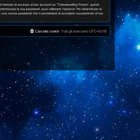
 il metodo di accesso al tuo account su “Tuttowrestling Forum”, quindi
menticassi la tua password, puoi utilizzare l’opzione “Ho dimenticato la
are una nuova password che ti permetterà di accedere nuovamente al tuo
Cancella cookie
Tutti gli orari sono
UTC+02:00