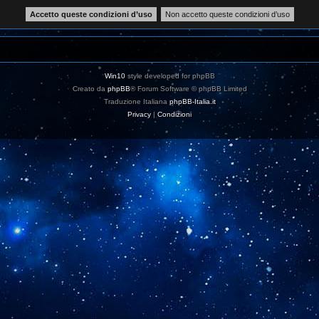
Win10
style developed for phpBB
Creato da
phpBB
® Forum Software © phpBB Limited
Traduzione Italiana
phpBB-Italia.it
Privacy
|
Condizioni