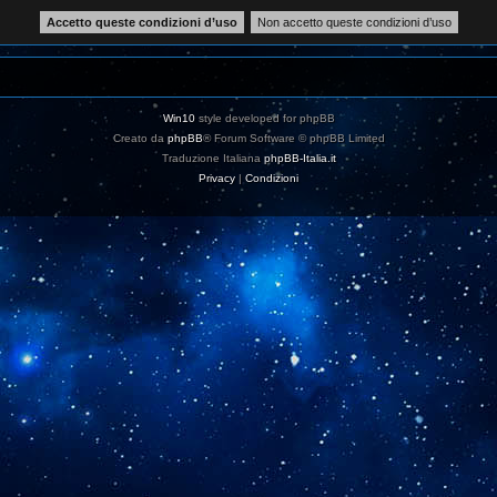
Win10
style developed for phpBB
Creato da
phpBB
® Forum Software © phpBB Limited
Traduzione Italiana
phpBB-Italia.it
Privacy
|
Condizioni