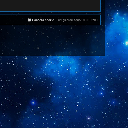
Cancella cookie
Tutti gli orari sono
UTC+02:00