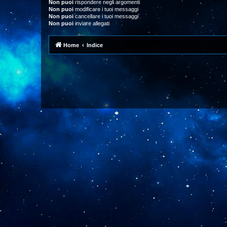
Non puoi
rispondere negli argomenti
Non puoi
modificare i tuoi messaggi
Non puoi
cancellare i tuoi messaggi
Non puoi
inviare allegati
Home
Indice