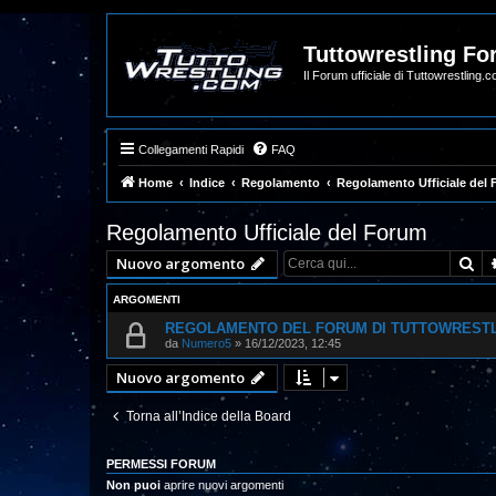
Tuttowrestling F
Il Forum ufficiale di Tuttowrestling.
Collegamenti Rapidi
FAQ
Home
Indice
Regolamento
Regolamento Ufficiale del
Regolamento Ufficiale del Forum
Ce
Nuovo argomento
ARGOMENTI
REGOLAMENTO DEL FORUM DI TUTTOWREST
da
Numero5
»
16/12/2023, 12:45
Nuovo argomento
Torna all’Indice della Board
PERMESSI FORUM
Non puoi
aprire nuovi argomenti