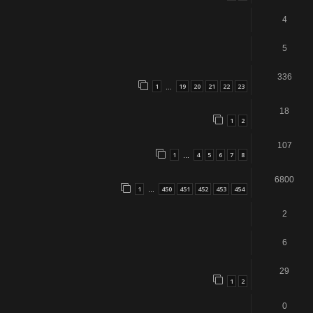
4
5
336
1
19
20
21
22
23
…
18
1
2
107
1
4
5
6
7
8
…
6800
1
450
451
452
453
454
…
2
6
29
1
2
0