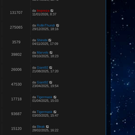
da
Impreza
131707
11/01/2026, 8:37
da
RollinThundr
275065
29/12/2025, 18:16
da
Shinobi
3579
04/11/2025, 17:09
da
Marvels
39802
09/10/2025, 18:23
da
Giant92
26006
21/08/2025, 17:20
da
Giant92
47530
23/04/2025, 19:54
da
Tigermask
17718
01/04/2025, 15:03
da
Tigermask
93687
03/03/2025, 15:47
da
Bleak
15120
28/02/2025, 16:22