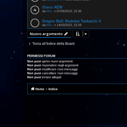
Gioco AEW
da
Mox.
»
07/06/2023, 15:36
Dragon Ball: Budokai Tenkaichi 4
da
Mox.
»
14/03/2023, 15:28
Nuovo argomento
Torna all’Indice della Board
PERMESSI FORUM
Non puoi
aprire nuovi argomenti
Non puoi
rispondere negli argomenti
Non puoi
modificare i tuoi messaggi
Non puoi
cancellare i tuoi messaggi
Non puoi
inviare allegati
Home
Indice