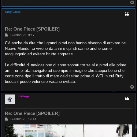
T
o
p
King Grice
Re: One Piece [SPOILER]
M
09/09/2025, 9:17
e
s
C'è anche da dire che i grandi pirati non hanno bisogno di arrivare nel
s
Nuovo Mondo, ci vivono da anni e quindi sanno anche come
a
g
raggiungerlo ed evitare brutte sorprese.
g
i
o
Le difficoltà di navigazione ci sono sopratutto se si è pirati alle prime
armi, un pirata navigato ad esempio immagino che sappia bene che
certe zone tipo il tratto di mare caldissimo prima di WCI in cui Rufy
becca il pesce velenoso vadano evitate.
T
o
p
Inklings
Re: One Piece [SPOILER]
M
09/09/2025, 14:14
e
s
s
a