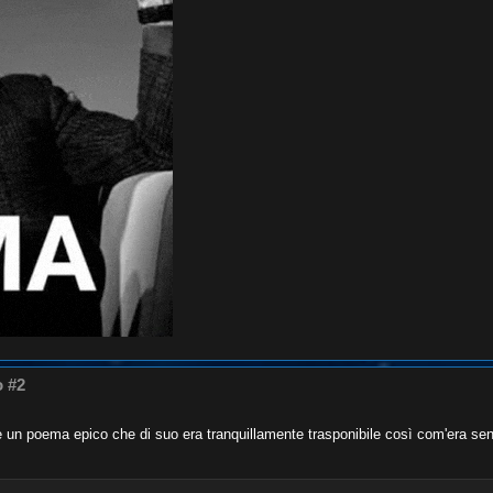
o #2
 un poema epico che di suo era tranquillamente trasponibile così com'era se