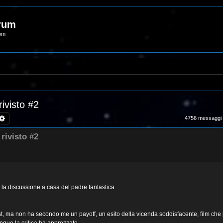
orum
com
ivisto #2
rca
Ricerca avanzata
4756 messaggi
rivisto #2
a la discussione a casa del padre fantastica
ast, ma non ha secondo me un payoff, un esito della vicenda soddisfacente, film ch