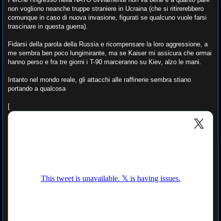
non vogliono neanche truppe straniere in Ucraina (che si ritirerebbero
comunque in caso di nuova invasione, figurati se qualcuno vuole farsi
trascinare in questa guerra).
Fidarsi della parola della Russia e ricompensare la loro aggressione, a
me sembra ben poco lungimirante, ma se Kaiser mi assicura che ormai
hanno perso e fra tre giorni i T-90 marceranno su Kiev, alzo le mani.
Intanto nel mondo reale, gli attacchi alle raffinerie sembra stiano
portando a qualcosa
[